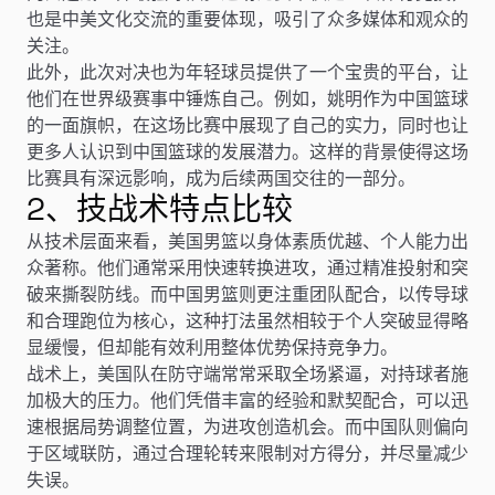
也是中美文化交流的重要体现，吸引了众多媒体和观众的
关注。
此外，此次对决也为年轻球员提供了一个宝贵的平台，让
他们在世界级赛事中锤炼自己。例如，姚明作为中国篮球
的一面旗帜，在这场比赛中展现了自己的实力，同时也让
更多人认识到中国篮球的发展潜力。这样的背景使得这场
比赛具有深远影响，成为后续两国交往的一部分。
2、技战术特点比较
从技术层面来看，美国男篮以身体素质优越、个人能力出
众著称。他们通常采用快速转换进攻，通过精准投射和突
破来撕裂防线。而中国男篮则更注重团队配合，以传导球
和合理跑位为核心，这种打法虽然相较于个人突破显得略
显缓慢，但却能有效利用整体优势保持竞争力。
战术上，美国队在防守端常常采取全场紧逼，对持球者施
加极大的压力。他们凭借丰富的经验和默契配合，可以迅
速根据局势调整位置，为进攻创造机会。而中国队则偏向
于区域联防，通过合理轮转来限制对方得分，并尽量减少
失误。