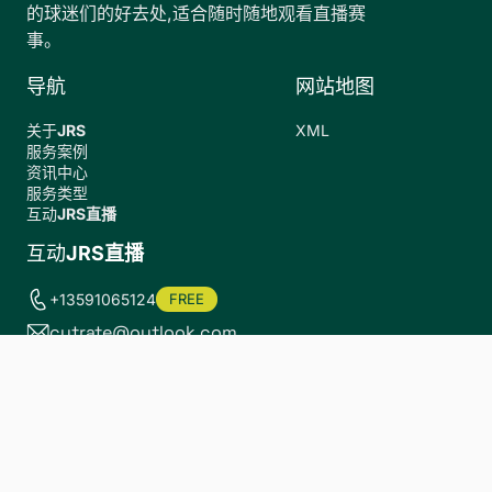
的球迷们的好去处,适合随时随地观看直播赛
事。
导航
网站地图
关于
JRS
XML
服务案例
资讯中心
服务类型
互动
JRS直播
互动
JRS直播
+13591065124
FREE
cutrate@outlook.com
订阅我们的邮箱！