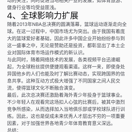
动的关注，同时促进当地相关产业的发展，如体育旅游、
健身行业等均受益匪浅。
4、全球影响力扩展
随着2013年NBA总决赛的圆满落幕，篮球运动逐渐走向全
球。在这一过程中，中国市场尤为突出。由于我国有着庞
大的篮球爱好者基础，因此许多中国企业开始纷纷参与到
这一盛事之中，无论是赞助还是投资，都彰显出了本土企
业对国际体育市场运作模式的新认识。
与此同时，随着网络技术的发展，各类视频平台迅速崛
起，为全球粉丝提供便捷观看渠道。这样一来，即使身处
异国他乡的人们也能及时了解比赛动态，实现跨国界的信
息共享。这种互动方式极大增强了不同国家之间人民交
流，使得篮球文化不断融合演变。
最后，此次总决赛还激励着海外青少年投身于篮球事业。
不少年轻人在观看完这场扣人心弦的比赛后，被其中激烈
竞争所感染，从而选择加入当地俱乐部或学校球队进行训
练。因此，这也是促成未来优秀人才层出不穷的一项重要
因素，对于加强世界各地青少年体育教育意义深远。
总结：